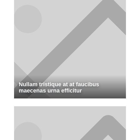
Nullam tristique at at faucibus
maecenas urna efficitur