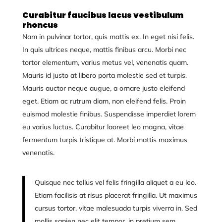
Curabitur faucibus lacus vestibulum
rhoncus
Nam in pulvinar tortor, quis mattis ex. In eget nisi felis.
In quis ultrices neque, mattis finibus arcu. Morbi nec
tortor elementum, varius metus vel, venenatis quam.
Mauris id justo at libero porta molestie sed et turpis.
Mauris auctor neque augue, a ornare justo eleifend
eget. Etiam ac rutrum diam, non eleifend felis. Proin
euismod molestie finibus. Suspendisse imperdiet lorem
eu varius luctus. Curabitur laoreet leo magna, vitae
fermentum turpis tristique at. Morbi mattis maximus
venenatis.
Quisque nec tellus vel felis fringilla aliquet a eu leo.
Etiam facilisis at risus placerat fringilla. Ut maximus
cursus tortor, vitae malesuada turpis viverra in. Sed
mollis sapien nec elit tempor, in pretium sem