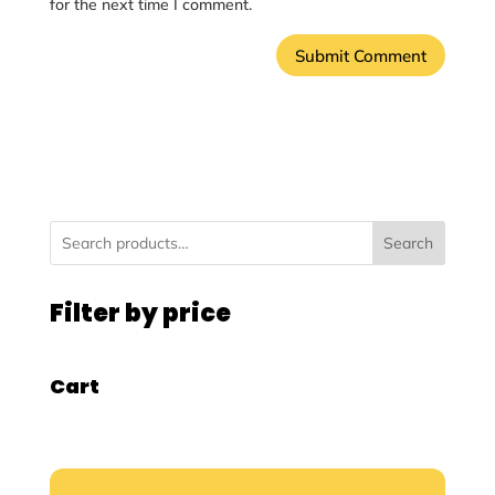
for the next time I comment.
Search
Filter by price
Cart