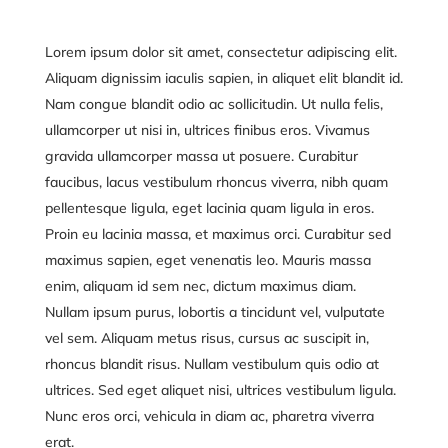
Lorem ipsum dolor sit amet, consectetur adipiscing elit.
Aliquam dignissim iaculis sapien, in aliquet elit blandit id.
Nam congue blandit odio ac sollicitudin. Ut nulla felis,
ullamcorper ut nisi in, ultrices finibus eros. Vivamus
gravida ullamcorper massa ut posuere. Curabitur
faucibus, lacus vestibulum rhoncus viverra, nibh quam
pellentesque ligula, eget lacinia quam ligula in eros.
Proin eu lacinia massa, et maximus orci. Curabitur sed
maximus sapien, eget venenatis leo. Mauris massa
enim, aliquam id sem nec, dictum maximus diam.
Nullam ipsum purus, lobortis a tincidunt vel, vulputate
vel sem. Aliquam metus risus, cursus ac suscipit in,
rhoncus blandit risus. Nullam vestibulum quis odio at
ultrices. Sed eget aliquet nisi, ultrices vestibulum ligula.
Nunc eros orci, vehicula in diam ac, pharetra viverra
erat.