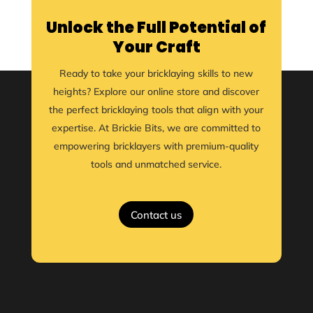
Unlock the Full Potential of
Your Craft
Ready to take your bricklaying skills to new
heights? Explore our online store and discover
the perfect bricklaying tools that align with your
expertise. At Brickie Bits, we are committed to
empowering bricklayers with premium-quality
tools and unmatched service.
Contact us