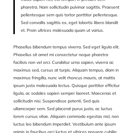
pharetra. Nam sollicitudin pulvinar sagittis. Praesent
pellentesque sem quis tortor porttitor pellentesque.
Sed convallis sagittis ex, eget lobortis libero blandit
et. Proin ultrices malesuada quam ut varius.
Phasellus bibendum tempus viverra. Sed eget ligula elit.
Phasellus sit amet mi consectetur neque pharetra
facilisis non vel orci. Curabitur urna sapien, viverra ac
maximus sed, cursus at turpis. Aliquam tempus, diam in
maximus fringilla, nunc velit rhoncus mauris, at mattis
ipsum justo malesuada lectus. Quisque porttitor efficitur
ligula, ac sodales sapien semper laoreet. Maecenas et
sollicitudin nisi. Suspendisse potenti. Sed quis
ullamcorper sem. Sed placerat purus justo, ac luctus
lorem cursus vitae. Aliquam commodo egestas nisl, non
luctus leo bibendum imperdiet. Vestibulum ante ipsum
primis in faucibus orci luctus et ultrices posuere cubilia