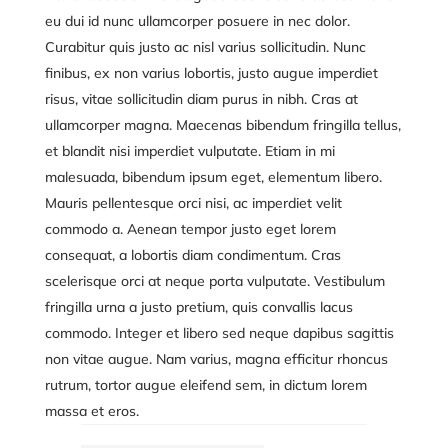
eu dui id nunc ullamcorper posuere in nec dolor.
Curabitur quis justo ac nisl varius sollicitudin. Nunc
finibus, ex non varius lobortis, justo augue imperdiet
risus, vitae sollicitudin diam purus in nibh. Cras at
ullamcorper magna. Maecenas bibendum fringilla tellus,
et blandit nisi imperdiet vulputate. Etiam in mi
malesuada, bibendum ipsum eget, elementum libero.
Mauris pellentesque orci nisi, ac imperdiet velit
commodo a. Aenean tempor justo eget lorem
consequat, a lobortis diam condimentum. Cras
scelerisque orci at neque porta vulputate. Vestibulum
fringilla urna a justo pretium, quis convallis lacus
commodo. Integer et libero sed neque dapibus sagittis
non vitae augue. Nam varius, magna efficitur rhoncus
rutrum, tortor augue eleifend sem, in dictum lorem
massa et eros.