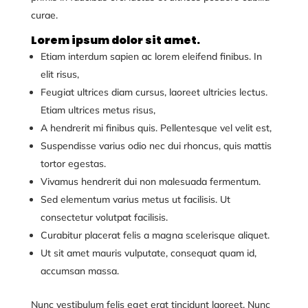
curae.
Lorem ipsum dolor sit amet.
Etiam interdum sapien ac lorem eleifend finibus. In
elit risus,
Feugiat ultrices diam cursus, laoreet ultricies lectus.
Etiam ultrices metus risus,
A hendrerit mi finibus quis. Pellentesque vel velit est,
Suspendisse varius odio nec dui rhoncus, quis mattis
tortor egestas.
Vivamus hendrerit dui non malesuada fermentum.
Sed elementum varius metus ut facilisis. Ut
consectetur volutpat facilisis.
Curabitur placerat felis a magna scelerisque aliquet.
Ut sit amet mauris vulputate, consequat quam id,
accumsan massa.
Nunc vestibulum felis eget erat tincidunt laoreet. Nunc