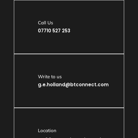
Call Us
07710 527 253
Write to us
g.e.holland@btconnect.com
Location