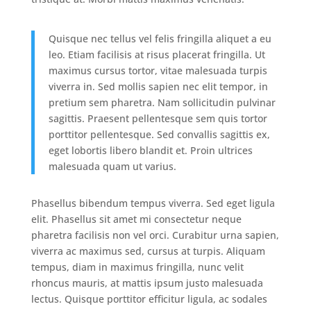
Quisque nec tellus vel felis fringilla aliquet a eu
leo. Etiam facilisis at risus placerat fringilla. Ut
maximus cursus tortor, vitae malesuada turpis
viverra in. Sed mollis sapien nec elit tempor, in
pretium sem pharetra. Nam sollicitudin pulvinar
sagittis. Praesent pellentesque sem quis tortor
porttitor pellentesque. Sed convallis sagittis ex,
eget lobortis libero blandit et. Proin ultrices
malesuada quam ut varius.
Phasellus bibendum tempus viverra. Sed eget ligula
elit. Phasellus sit amet mi consectetur neque
pharetra facilisis non vel orci. Curabitur urna sapien,
viverra ac maximus sed, cursus at turpis. Aliquam
tempus, diam in maximus fringilla, nunc velit
rhoncus mauris, at mattis ipsum justo malesuada
lectus. Quisque porttitor efficitur ligula, ac sodales