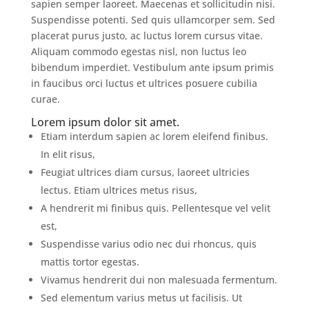
sapien semper laoreet. Maecenas et sollicitudin nisi.
Suspendisse potenti. Sed quis ullamcorper sem. Sed
placerat purus justo, ac luctus lorem cursus vitae.
Aliquam commodo egestas nisl, non luctus leo
bibendum imperdiet. Vestibulum ante ipsum primis
in faucibus orci luctus et ultrices posuere cubilia
curae.
Lorem ipsum dolor sit amet.
Etiam interdum sapien ac lorem eleifend finibus.
In elit risus,
Feugiat ultrices diam cursus, laoreet ultricies
lectus. Etiam ultrices metus risus,
A hendrerit mi finibus quis. Pellentesque vel velit
est,
Suspendisse varius odio nec dui rhoncus, quis
mattis tortor egestas.
Vivamus hendrerit dui non malesuada fermentum.
Sed elementum varius metus ut facilisis. Ut