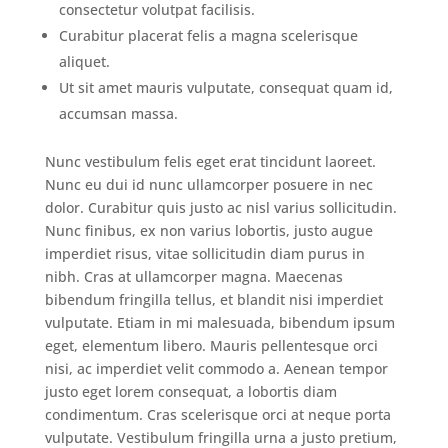
consectetur volutpat facilisis.
Curabitur placerat felis a magna scelerisque
aliquet.
Ut sit amet mauris vulputate, consequat quam id,
accumsan massa.
Nunc vestibulum felis eget erat tincidunt laoreet.
Nunc eu dui id nunc ullamcorper posuere in nec
dolor. Curabitur quis justo ac nisl varius sollicitudin.
Nunc finibus, ex non varius lobortis, justo augue
imperdiet risus, vitae sollicitudin diam purus in
nibh. Cras at ullamcorper magna. Maecenas
bibendum fringilla tellus, et blandit nisi imperdiet
vulputate. Etiam in mi malesuada, bibendum ipsum
eget, elementum libero. Mauris pellentesque orci
nisi, ac imperdiet velit commodo a. Aenean tempor
justo eget lorem consequat, a lobortis diam
condimentum. Cras scelerisque orci at neque porta
vulputate. Vestibulum fringilla urna a justo pretium,